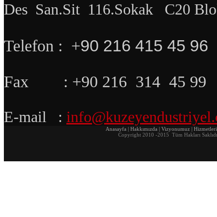
Des San.Sit 116.Sokak C20 Blok
90 216 415 45 96
Telefon :
+
Fax : +90 216 314 45 99
E-mail :
info@kuzeyendustriyel
Anasayfa | Hakkımızda | Vizyonumuz | Hizmetlerimi
Copyright 2010 -2015 Tüm Hakları Saklıdı